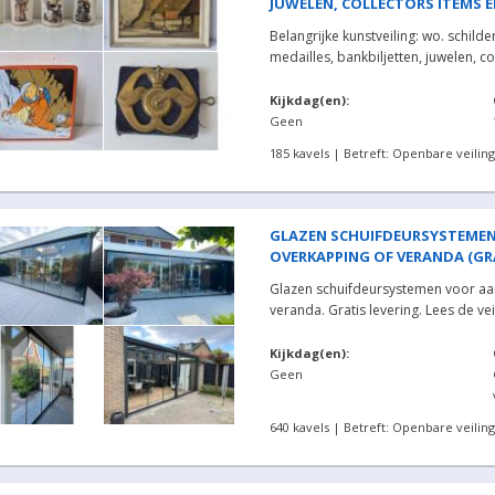
JUWELEN, COLLECTORS ITEMS E
Belangrijke kunstveiling: wo. schilde
medailles, bankbiljetten, juwelen, co
Kijkdag(en):
Geen
185 kavels | Betreft: Openbare veiling
GLAZEN SCHUIFDEURSYSTEME
OVERKAPPING OF VERANDA (GRAT
Glazen schuifdeursystemen voor a
veranda. Gratis levering. Lees de veil
Kijkdag(en):
Geen
640 kavels | Betreft: Openbare veiling