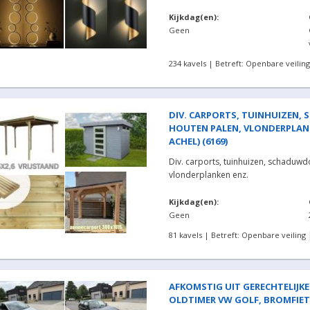
Kijkdag(en):
Geen
234 kavels | Betreft: Openbare veiling
DIV. CARPORTS, TUINHUIZEN, 
HOUTEN PALEN, VLONDERPLAN
ACHEL) (6169)
Div. carports, tuinhuizen, schaduwd
vlonderplanken enz.
Kijkdag(en):
Geen
81 kavels | Betreft: Openbare veiling
AFKOMSTIG UIT GERECHTELIJKE
OLDTIMER VW GOLF, BROMFIETS