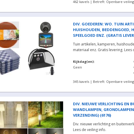
462 kavels | Betreft: Openbare veiling
DIV. GOEDEREN: WO. TUIN ART
HUISHOUDEN, BEDDENGOED, H
SPEELGOED ENZ. (GRATIS LEVERI
Tuin artikelen, kamperen, huishou
materiaal enz. Gratis levering. Lees d
Kijkdag(en):
Geen
345 kavels | Betreft: Openbare veiling
DIV. NIEUWE VERLICHTING EN 
WANDLAMPEN, GRONDLAMPEN E
VERZENDING) (6176)
Div. nieuwe verlichting en buitenverl
Lees de veiling info.